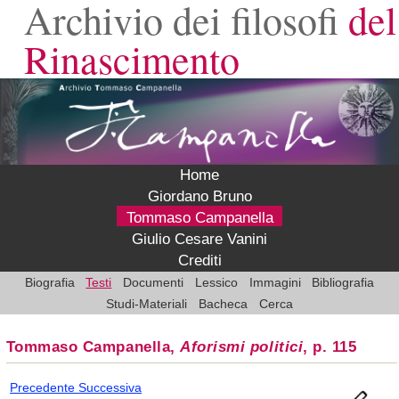
Archivio dei filosofi
del
Rinascimento
Home
Giordano Bruno
Tommaso Campanella
Giulio Cesare Vanini
Crediti
Biografia
Testi
Documenti
Lessico
Immagini
Bibliografia
Studi-Materiali
Bacheca
Cerca
Tommaso Campanella,
Aforismi politici
, p. 115
Precedente
Successiva