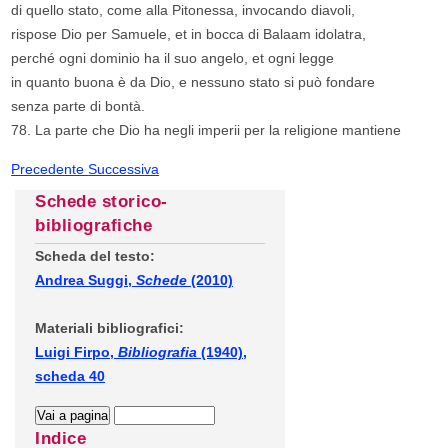
di quello stato, come alla Pitonessa, invocando diavoli,
rispose Dio per Samuele, et in bocca di Balaam idolatra,
perché ogni dominio ha il suo angelo, et ogni legge
in quanto buona è da Dio, e nessuno stato si può fondare
senza parte di bontà.
78. La parte che Dio ha negli imperii per la religione mantiene
Precedente
Successiva
Schede storico-
bibliografiche
Scheda del testo:
Andrea Suggi,
Schede
(2010)
Materiali bibliografici:
Luigi Firpo,
Bibliografia
(1940),
scheda 40
Indice