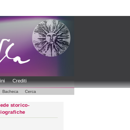
ini
Crediti
Bacheca
Cerca
ede storico-
liografiche