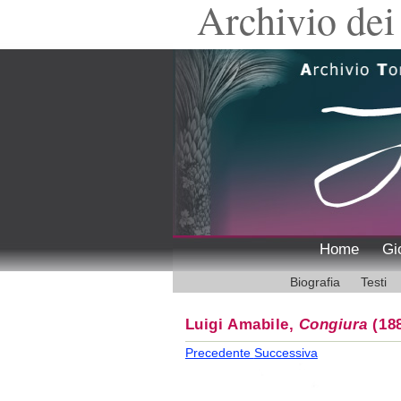
Archivio dei 
Home
Gi
Biografia
Testi
Luigi Amabile,
Congiura
(188
Precedente
Successiva