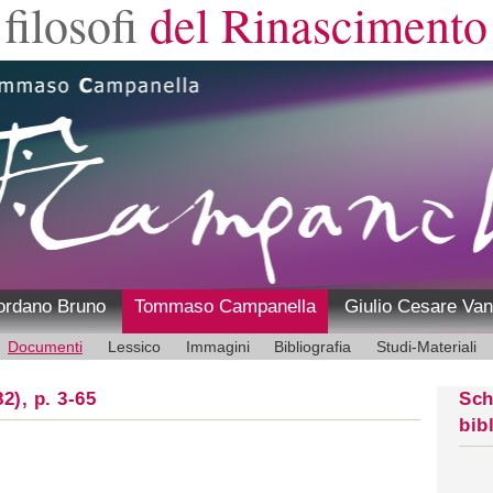
filosofi
del Rinascimento
ordano Bruno
Tommaso Campanella
Giulio Cesare Van
Documenti
Lessico
Immagini
Bibliografia
Studi-Materiali
2), p. 3-65
Sch
bib