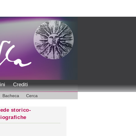
ini
Crediti
Bacheca
Cerca
ede storico-
liografiche