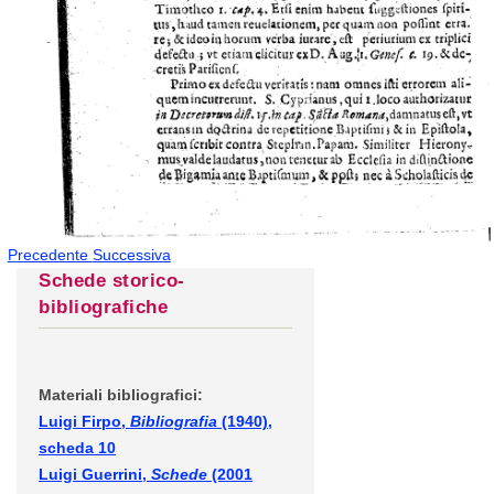
Precedente
Successiva
Schede storico-
bibliografiche
Materiali bibliografici:
Luigi Firpo,
Bibliografia
(1940),
scheda 10
Luigi Guerrini,
Schede
(2001