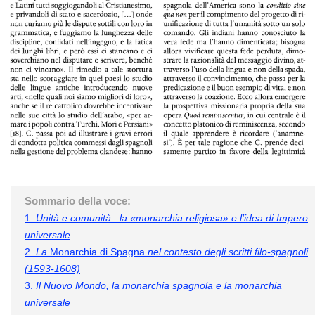
Sommario della voce:
1.
Unità e comunità : la «monarchia religiosa» e l’idea di Impero
universale
2.
La
Monarchia di Spagna
nel contesto degli scritti filo-spagnoli
(1593-1608)
3.
Il Nuovo Mondo, la monarchia spagnola e la monarchia
universale