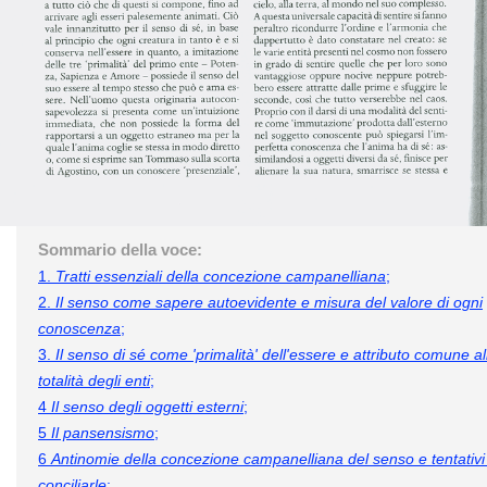
Sommario della voce:
1.
Tratti essenziali della concezione campanelliana
;
2.
Il senso come sapere autoevidente e misura del valore di ogni
conoscenza
;
3.
Il senso di sé come 'primalità' dell'essere e attributo comune al
totalità degli enti
;
4
Il senso degli oggetti esterni
;
5
Il pansensismo
;
6
Antinomie della concezione campanelliana del senso e tentativi
conciliarle
;