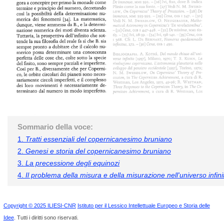
Sommario della voce:
1.
Tratti essenziali del copernicanesimo bruniano
2.
Genesi e storia del copernicanesimo bruniano
3.
La precessione degli equinozi
4.
Il problema della misura e della misurazione nell'universo infini
Copyright © 2025 ILIESI-CNR
Istituto per il Lessico Intellettuale Europeo e Storia delle
Idee
. Tutti i diritti sono riservati.