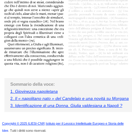
Sommario della voce:
1.
Giovinezza napoletana
2.
Il « napolitano nato » del Candelaio e una novità su Morgana
3.
Identificazione di una Donna. Giulia valdesiana a Napoli ?
Copyright © 2025 ILIESI-CNR
Istituto per il Lessico Intellettuale Europeo e Storia delle
Idee
. Tutti i diritti sono riservati.