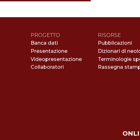
PROGETTO
RISORSE
Banca dati
Pubblicazioni
Presentazione
Dizionari di neol
Videopresentazione
Terminologie spe
Collaboratori
Rassegna stam
ONLI 