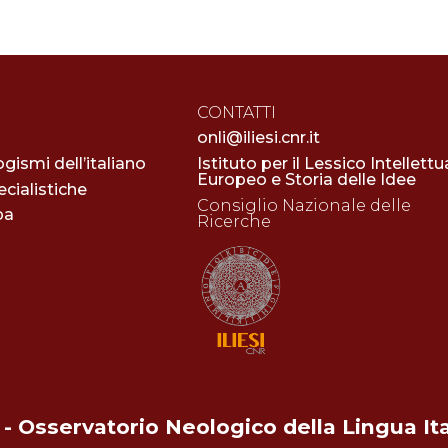
CONTATTI
onli@iliesi.cnr.it
ogismi dell’italiano
Istituto per il Lessico Intellettu
Europeo e Storia delle Idee
cialistiche
Consiglio Nazionale delle
pa
Ricerche
- Osservatorio Neologico della Lingua It