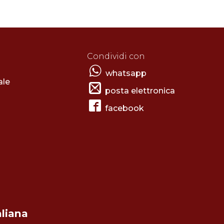
Condividi con
whatsapp
ale
posta elettronica
facebook
aliana