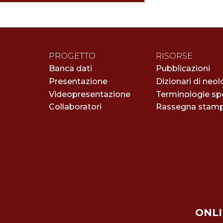
PROGETTO
RISORSE
Banca dati
Pubblicazioni
Presentazione
Dizionari di neol
Videopresentazione
Terminologie spe
Collaboratori
Rassegna stam
ONLI 