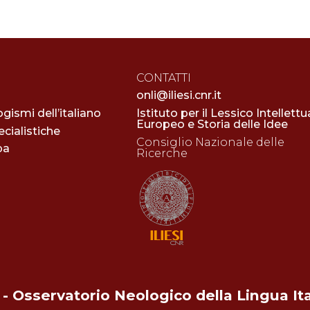
CONTATTI
onli@iliesi.cnr.it
ogismi dell’italiano
Istituto per il Lessico Intellettu
Europeo e Storia delle Idee
cialistiche
Consiglio Nazionale delle
pa
Ricerche
- Osservatorio Neologico della Lingua It