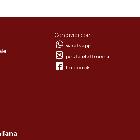
Condividi con
whatsapp
ale
posta elettronica
facebook
aliana