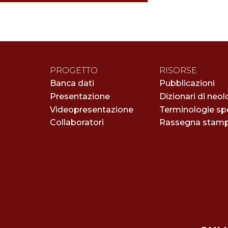
PROGETTO
RISORSE
Banca dati
Pubblicazioni
Presentazione
Dizionari di neol
Videopresentazione
Terminologie spe
Collaboratori
Rassegna stam