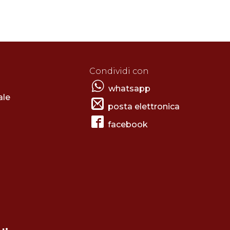
Condividi con
whatsapp
ale
posta elettronica
facebook