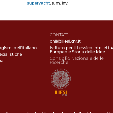
superyacht
, s. m. inv.
CONTATTI
onli@iliesi.cnr.it
ogismi dell’italiano
Istituto per il Lessico Intellettu
Europeo e Storia delle Idee
cialistiche
Consiglio Nazionale delle
pa
Ricerche