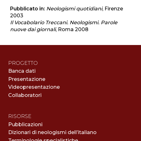
Pubblicato in:
Neologismi quotidiani
, Firenze
2003
Il Vocabolario Treccani. Neologismi. Parole
nuove dai giornali
, Roma 2008
PROGETTO
Banca dati
Presentazione
Videopresentazione
Collaboratori
RISORSE
Pubblicazioni
Dizionari di neologismi dell’italiano
Terminologie specialistiche