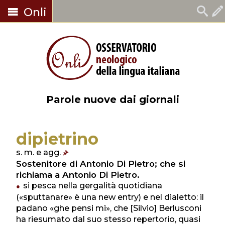
Onli
Parole nuove dai giornali
dipietrino
s. m. e agg.
Sostenitore di Antonio Di Pietro; che si
richiama a Antonio Di Pietro.
si pesca nella gergalità quotidiana
(«sputtanare» è una new entry) e nel dialetto: il
padano «ghe pensi mi», che [Silvio] Berlusconi
ha riesumato dal suo stesso repertorio, quasi