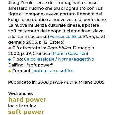
Jiang Zemin, l'eroe dell'immaginario cinese
all'estero, l'uomo che più di ogni altro con «La
tigre e il dragone» aveva portato il genere del
kung-fu acrobatico a nuove vette di perfezione.
La nuova influenza culturale cinese, il potere
soffice temuto dai geopolitici americani, deve
a lui tanti successi. (
Francesco Sisci
,
Stampa
, 31
gennaio 2006, p. 12, Estero).
Già attestato in:
Repubblica
, 12 maggio
2000, p. 39, Cronaca (
Marina Cavallieri
)
Tipo
:
Calco lessicale
/
Nome+aggettivo
Dall'ingl. "soft power".
Formanti
:
potere s. m.
,
soffice
Pubblicato in:
2006 parole nuove
, Milano 2005
Vedi anche:
hard power
loc. s.le m. inv.
soft power