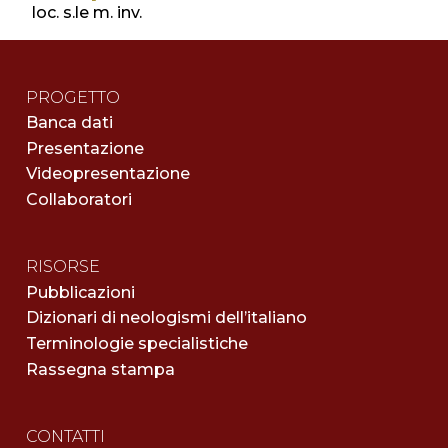
loc. s.le m. inv.
PROGETTO
Banca dati
Presentazione
Videopresentazione
Collaboratori
RISORSE
Pubblicazioni
Dizionari di neologismi dell’italiano
Terminologie specialistiche
Rassegna stampa
CONTATTI