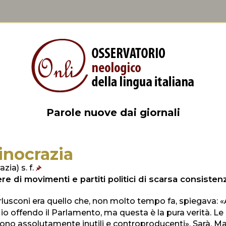
Parole nuove dai giornali
tinocrazia
azia) s. f.
re di movimenti e partiti politici di scarsa consisten
erlusconi era quello che, non molto tempo fa, spiegava:
 io offendo il Parlamento, ma questa è la pura verità. L
sono assolutamente inutili e controproducenti». Sarà. Ma