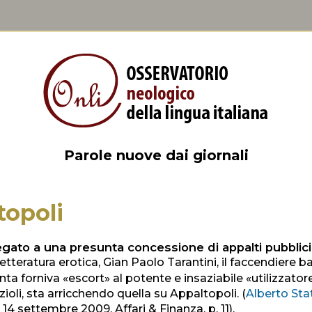
Parole nuove dai giornali
topoli
gato a una presunta concessione di appalti pubblici
 letteratura erotica, Gian Paolo Tarantini, il faccendiere 
nta forniva «escort» al potente e insaziabile «utilizzatore
ioli, sta arricchendo quella su Appaltopoli. (
Alberto Sta
, 14 settembre 2009, Affari & Finanza, p. 11).