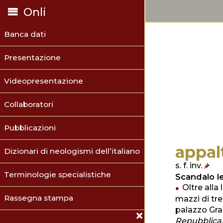
Onli
Banca dati
Presentazione
Videopresentazione
Collaboratori
Pubblicazioni
appal
Dizionari di neologismi dell’italiano
s. f. inv.
Terminologie specialistiche
Scandalo le
Oltre alla
Rassegna stampa
mazzi di tre
palazzo Graz
Repubblica