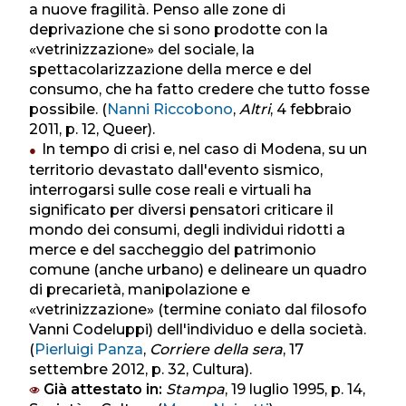
a nuove fragilità. Penso alle zone di
deprivazione che si sono prodotte con la
«vetrinizzazione» del sociale, la
spettacolarizzazione della merce e del
consumo, che ha fatto credere che tutto fosse
possibile. (
Nanni Riccobono
,
Altri
, 4 febbraio
2011, p. 12, Queer).
In tempo di crisi e, nel caso di Modena, su un
territorio devastato dall'evento sismico,
interrogarsi sulle cose reali e virtuali ha
significato per diversi pensatori criticare il
mondo dei consumi, degli individui ridotti a
merce e del saccheggio del patrimonio
comune (anche urbano) e delineare un quadro
di precarietà, manipolazione e
«vetrinizzazione» (termine coniato dal filosofo
Vanni Codeluppi) dell'individuo e della società.
(
Pierluigi Panza
,
Corriere della sera
, 17
settembre 2012, p. 32, Cultura).
Già attestato in:
Stampa
, 19 luglio 1995, p. 14,