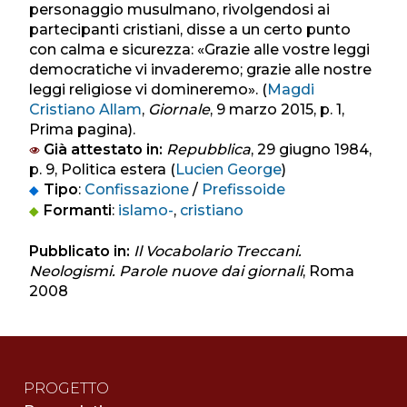
personaggio musulmano, rivolgendosi ai
partecipanti cristiani, disse a un certo punto
con calma e sicurezza: «Grazie alle vostre leggi
democratiche vi invaderemo; grazie alle nostre
leggi religiose vi domineremo». (
Magdi
Cristiano Allam
,
Giornale
, 9 marzo 2015, p. 1,
Prima pagina).
Già attestato in:
Repubblica
, 29 giugno 1984,
p. 9, Politica estera (
Lucien George
)
Tipo
:
Confissazione
/
Prefissoide
Formanti
:
islamo-
,
cristiano
Pubblicato in:
Il Vocabolario Treccani.
Neologismi. Parole nuove dai giornali
, Roma
2008
PROGETTO