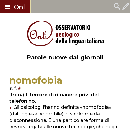
Onli
Parole nuove dai giornali
nomofobia
s. f.
(Iron.) Il terrore di rimanere privi del
telefonino.
Gli psicologi l’hanno definita «nomofobia»
(dall’inglese no mobile), o sindrome da
disconnessione. È una particolare forma di
nevrosi legata alle nuove tecnologie, che negli