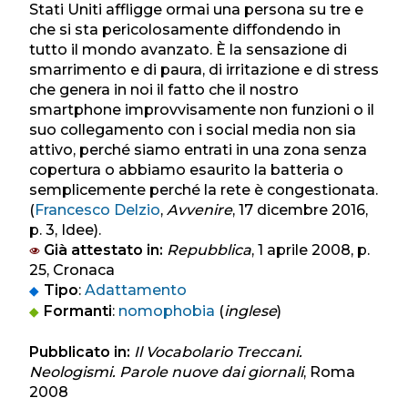
Stati Uniti affligge ormai una persona su tre e
che si sta pericolosamente diffondendo in
tutto il mondo avanzato. È la sensazione di
smarrimento e di paura, di irritazione e di stress
che genera in noi il fatto che il nostro
smartphone improvvisamente non funzioni o il
suo collegamento con i social media non sia
attivo, perché siamo entrati in una zona senza
copertura o abbiamo esaurito la batteria o
semplicemente perché la rete è congestionata.
(
Francesco Delzio
,
Avvenire
, 17 dicembre 2016,
p. 3, Idee).
Già attestato in:
Repubblica
, 1 aprile 2008, p.
25, Cronaca
Tipo
:
Adattamento
Formanti
:
nomophobia
(
inglese
)
Pubblicato in:
Il Vocabolario Treccani.
Neologismi. Parole nuove dai giornali
, Roma
2008