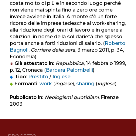
costa molto di più e in secondo luogo perché
non viene mai spinta fino a zero ore come
invece avviene in Italia. A monte c'è un forte
ricorso delle imprese tedesche al work-sharing,
alla riduzione degli orari di lavoro e in genere a
soluzioni in nome della solidarietà che spesso
porta anche a forti riduzioni di salario. (
Roberto
Bagnoli
,
Corriere della sera
, 3 marzo 2011, p. 34,
Economia).
Già attestato in:
Repubblica
, 14 febbraio 1999,
p. 12, Cronaca (
Barbara Palombelli
)
Tipo
:
Prestito
/
Inglese
Formanti
:
work
(
inglese
),
sharing
(
inglese
)
Pubblicato in:
Neologismi quotidiani
, Firenze
2003