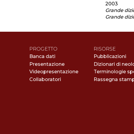
2003
Grande dizio
Grande dizio
PROGETTO
RISORSE
Banca dati
Pubblicazioni
Presentazione
Dizionari di neol
Videopresentazione
Terminologie spe
Collaboratori
Rassegna stam