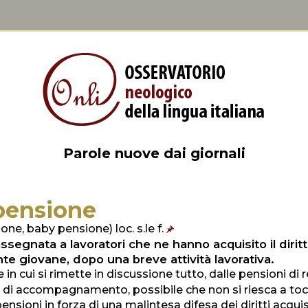
Parole nuove dai giornali
pensione
ne, baby pensione) loc. s.le f.
segnata a lavoratori che ne hanno acquisito il diritt
te giovane, dopo una breve attività lavorativa.
 in cui si rimette in discussione tutto, dalle pensioni di r
i di accompagnamento, possibile che non si riesca a tocc
ensioni in forza di una malintesa difesa dei diritti acquis