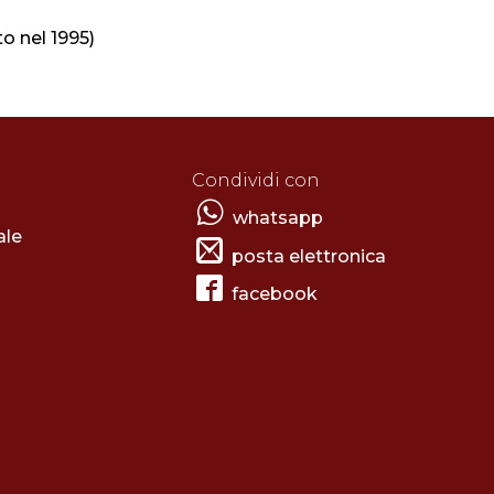
o nel 1995)
Condividi con
whatsapp
ale
posta elettronica
facebook