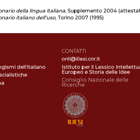
nario della lingua italiana
, Supplemento 2004 (attestat
nario italiano dell’uso
, Torino 2007 (1995)
CONTATTI
onli@iliesi.cnr.it
ogismi dell’italiano
Istituto per il Lessico Intellettu
Europeo e Storia delle Idee
cialistiche
Consiglio Nazionale delle
pa
Ricerche