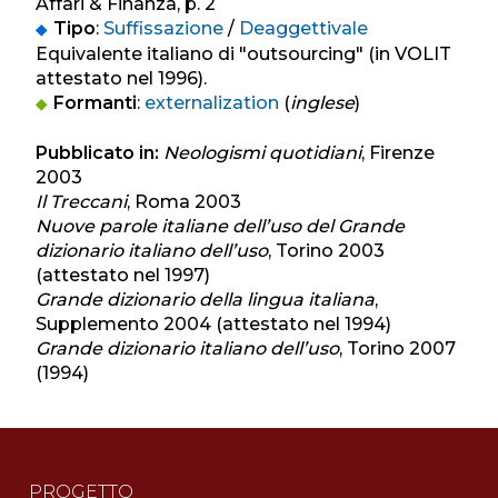
Affari & Finanza, p. 2
Tipo
:
Suffissazione
/
Deaggettivale
Equivalente italiano di "outsourcing" (in VOLIT
attestato nel 1996).
Formanti
:
externalization
(
inglese
)
Pubblicato in:
Neologismi quotidiani
, Firenze
2003
Il Treccani
, Roma 2003
Nuove parole italiane dell’uso del Grande
dizionario italiano dell’uso
, Torino 2003
(attestato nel 1997)
Grande dizionario della lingua italiana
,
Supplemento 2004 (attestato nel 1994)
Grande dizionario italiano dell’uso
, Torino 2007
(1994)
PROGETTO