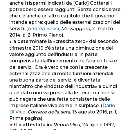
anche i risparmi indicati da [Carlo] Cottarelli
potrebbero essere raggiunti. Senza considerare
che c’è anche un altro capitolo che il governo
intende aprire: quello delle esternalizzazioni dei
servizi. (
Andrea Bassi
,
Messaggero
, 21 marzo
2014, p. 2, Primo Piano).
a determinare la «crescita zero» del secondo
trimestre 2016 c’è stata una diminuzione del
valore aggiunto dell’industria, in parte
compensata dall’incremento dell’agricoltura e
dei servizi. Ora è vero che con la crescente
esternalizzazione di molte funzioni aziendali
una buona parte dei servizi è diventata
nient’altro che «indotto dell’industria» e quindi
quel dato non va preso alla lettera, ma non si
può negare che una fetta consistente delle
imprese italiane viva come in surplace. (
Dario
Di Vico
,
Corriere della sera
, 13 agosto 2016, p. 1,
Prima pagina).
Già attestato in:
Repubblica
, 24 aprile 1992,