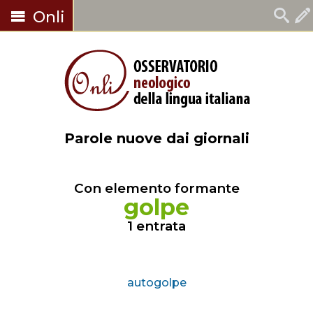
Onli
Parole nuove dai giornali
Con elemento formante
golpe
1 entrata
autogolpe