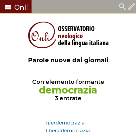
Onli
Parole nuove dai giornali
Con elemento formante
democrazia
3 entrate
iperdemocrazia
liberaldemocrazia