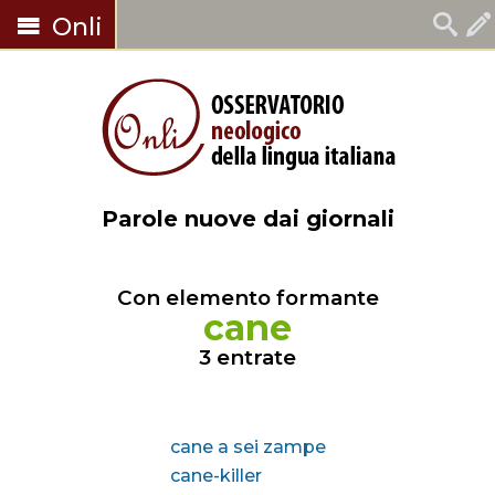
Onli
Parole nuove dai giornali
Con elemento formante
cane
3 entrate
cane a sei zampe
cane-killer