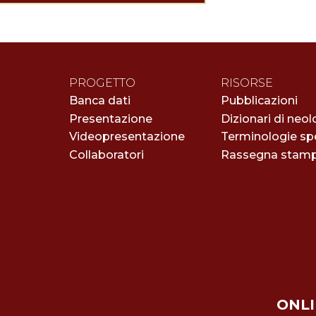
PROGETTO
RISORSE
Banca dati
Pubblicazioni
Presentazione
Dizionari di neol
Videopresentazione
Terminologie spe
Collaboratori
Rassegna stam
ONLI 