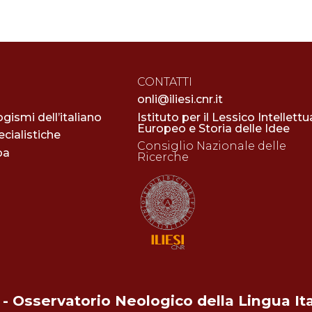
CONTATTI
onli@iliesi.cnr.it
ogismi dell’italiano
Istituto per il Lessico Intellettu
Europeo e Storia delle Idee
cialistiche
Consiglio Nazionale delle
pa
Ricerche
- Osservatorio Neologico della Lingua It