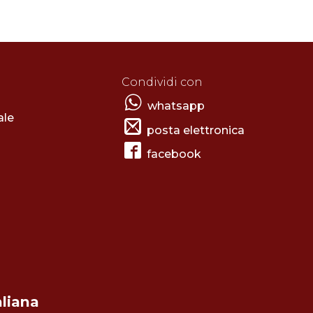
Condividi con
whatsapp
ale
posta elettronica
facebook
aliana