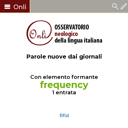
Onli
Parole nuove dai giornali
Con elemento formante
frequency
1 entrata
Rfid