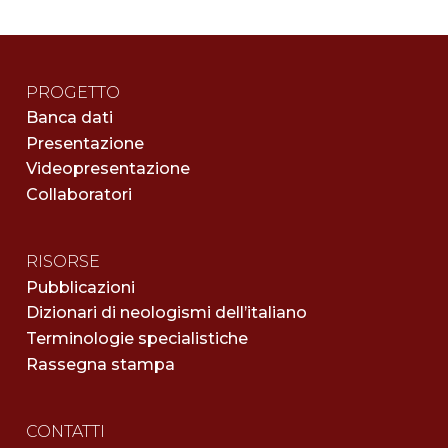
PROGETTO
Banca dati
Presentazione
Videopresentazione
Collaboratori
RISORSE
Pubblicazioni
Dizionari di neologismi dell’italiano
Terminologie specialistiche
Rassegna stampa
CONTATTI