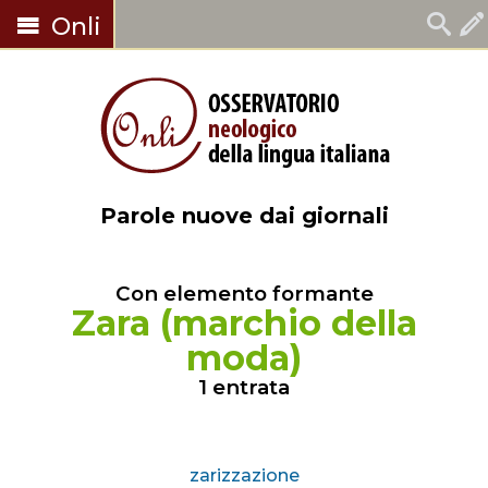
Onli
Parole nuove dai giornali
Con elemento formante
Zara (marchio della
moda)
1 entrata
zarizzazione