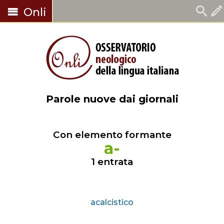
Onli
Parole nuove dai giornali
Con elemento formante
a-
1 entrata
acalcistico