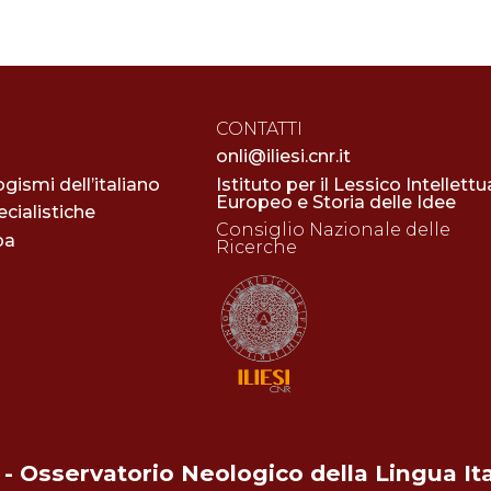
CONTATTI
onli@iliesi.cnr.it
ogismi dell’italiano
Istituto per il Lessico Intellettu
Europeo e Storia delle Idee
cialistiche
Consiglio Nazionale delle
pa
Ricerche
- Osservatorio Neologico della Lingua It