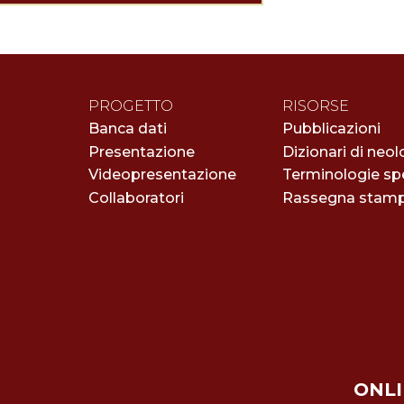
PROGETTO
RISORSE
Banca dati
Pubblicazioni
Presentazione
Dizionari di neol
Videopresentazione
Terminologie spe
Collaboratori
Rassegna stam
ONLI 