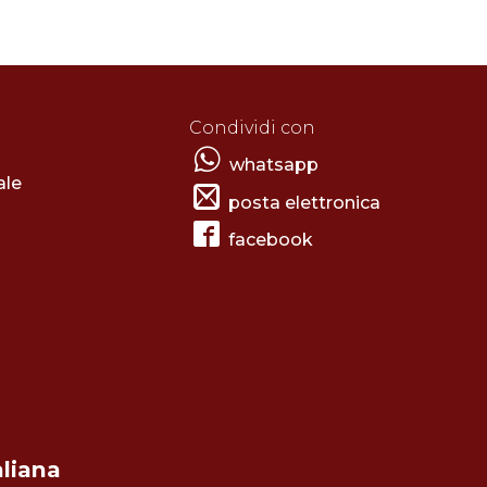
Condividi con
whatsapp
ale
posta elettronica
facebook
aliana