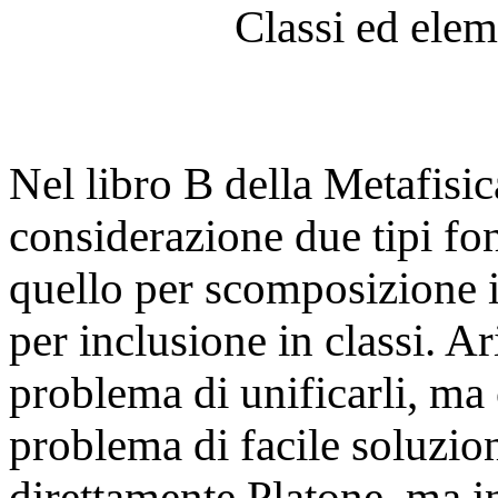
Classi ed elem
Nel libro B della Metafisic
considerazione due tipi fo
quello per scomposizione in
per inclusione in classi. Ar
problema di unificarli, ma 
problema di facile soluzion
direttamente Platone, ma in