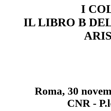
I CO
IL LIBRO B DE
ARI
Roma, 30 novemb
CNR - P.