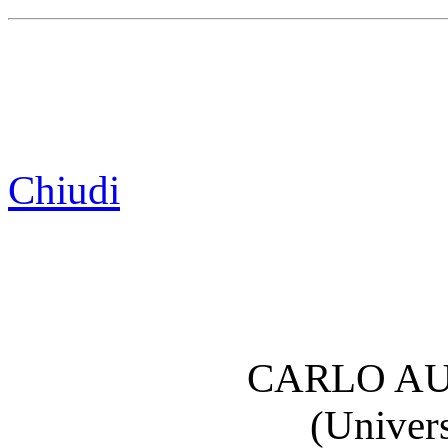
Chiudi
CARLO A
(Univers