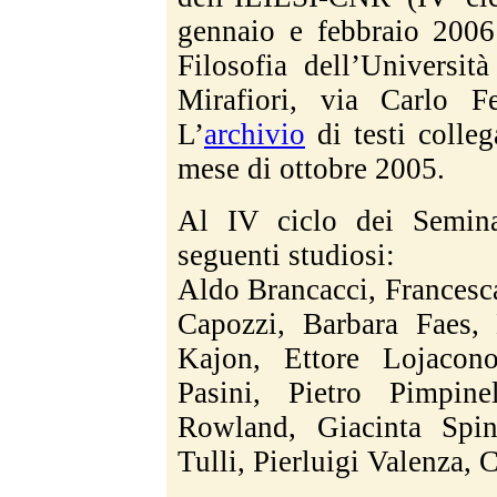
gennaio e febbraio 2006 
Filosofia dell’Universi
Mirafiori, via Carlo 
L’
archivio
di testi colleg
mese di ottobre 2005.
Al IV ciclo dei Seminar
seguenti studiosi:
Aldo Brancacci, Francesc
Capozzi, Barbara Faes,
Kajon, Ettore Lojacon
Pasini, Pietro Pimpine
Rowland, Giacinta Spi
Tulli, Pierluigi Valenza, 