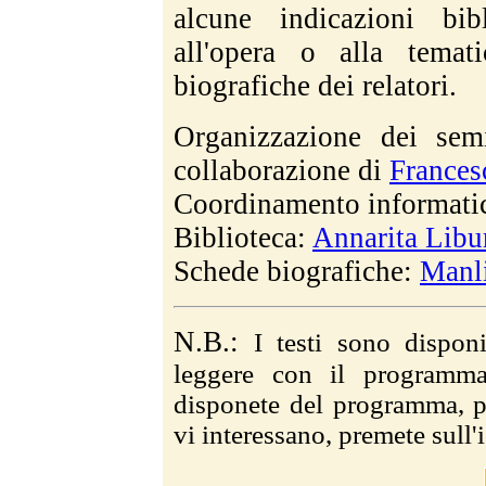
alcune indicazioni bibl
all'opera o alla temat
biografiche dei relatori.
Organizzazione dei sem
collaborazione di
Frances
Coordinamento informati
Biblioteca:
Annarita Libu
Schede biografiche:
Manli
N.B.:
I testi sono dispo
leggere con il program
disponete del programma, p
vi interessano, premete sull'