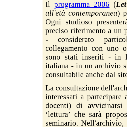
Il
programma 2006
(
Let
all'età contemporanea
) p
Ogni studioso presente
preciso riferimento a un 
- considerato partic
collegamento con uno o p
sono stati inseriti - in
italiana - in un archivio 
consultabile anche dal sito
La consultazione dell'arc
interessati a partecipare 
docenti) di avvicinarsi
‘lettura’ che sarà propo
seminario. Nell'archivio, o