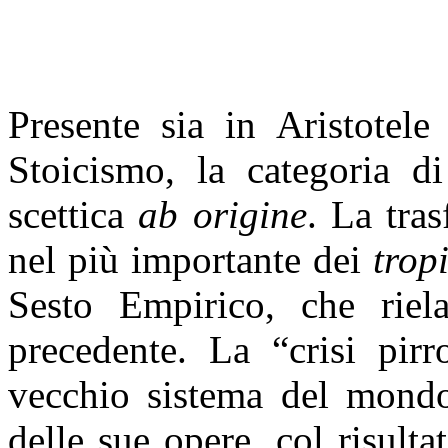
Presente sia in Aristotele
Stoicismo, la categoria d
scettica
ab origine
. La tra
nel più importante dei
trop
Sesto Empirico, che riela
precedente. La “crisi pirr
vecchio sistema del mondo 
delle sue opere, col risulta