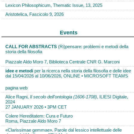
Lexicon Philosophicum, Thematic Issue, 13, 2025
Aristotelica, Fascicolo 9, 2026
Events
CALL FOR ABSTRACTS
(Ri)pensare: problemi e metodi della
storia della filosofia
Piazzale Aldo Moro 7, Biblioteca Centrale CNR G. Marconi
idee e metodi
per la ricerca nella storia della filosofia e delle idee
dal 15/04/2026 al 10/06/2026, ONLINE • MICROSOFT TEAMS
pagina web
Alice Ragni,
Il secolo dell’ontologia (1606-1708)
, ILIESI Digitale,
2024
27 JANUARY 2026 • 3PM CET
Colere Hereditatem: Cura e Futuro
Roma, Piazzale Aldo Moro 7
«Clarissimae gemmae». Parole dal lessico intellettuale delle