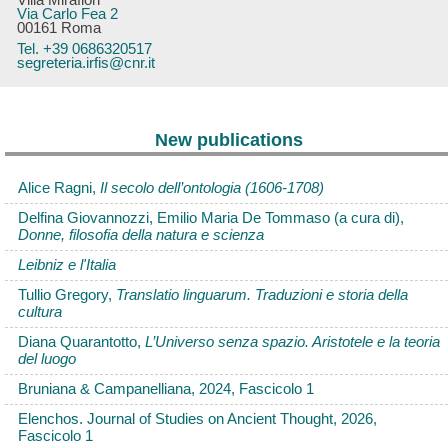
Villa Mirafiori
Via Carlo Fea 2
00161 Roma
Tel. +39 0686320517
segreteria.irfis@cnr.it
New publications
Alice Ragni,
Il secolo dell’ontologia (1606-1708)
Delfina Giovannozzi, Emilio Maria De Tommaso (a cura di),
Donne, filosofia della natura e scienza
Leibniz e l'Italia
Tullio Gregory,
Translatio linguarum. Traduzioni e storia della
cultura
Diana Quarantotto,
L’Universo senza spazio. Aristotele e la teoria
del luogo
Bruniana & Campanelliana, 2024, Fascicolo 1
Elenchos. Journal of Studies on Ancient Thought, 2026,
Fascicolo 1