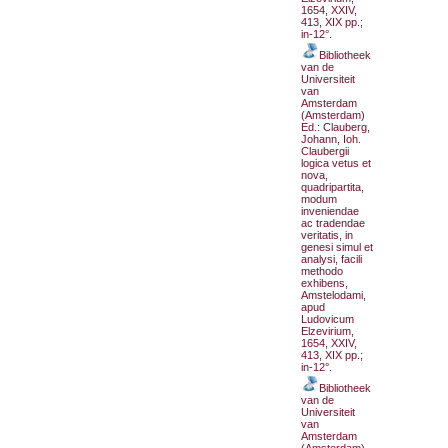
1654, XXIV,
413, XIX pp.;
in-12°.
Bibliotheek
van de
Universiteit
van
Amsterdam
(Amsterdam)
Ed.: Clauberg,
Johann, Ioh.
Claubergii
logica vetus et
nova,
quadripartita,
modum
inveniendae
ac tradendae
veritatis, in
genesi simul et
analysi, facili
methodo
exhibens,
Amstelodami,
apud
Ludovicum
Elzevirium,
1654, XXIV,
413, XIX pp.;
in-12°.
Bibliotheek
van de
Universiteit
van
Amsterdam