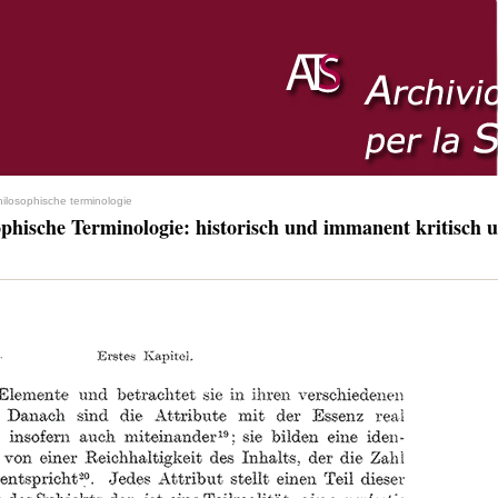
hilosophische terminologie
ophische Terminologie: historisch und immanent kritisch u