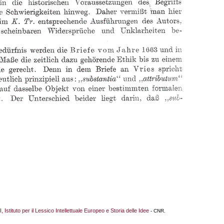
I, Istituto per il Lessico Intellettuale Europeo e Storia delle Idee
- CNR.