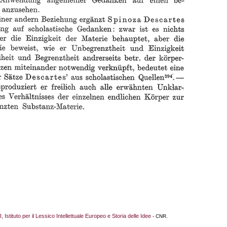
I, Istituto per il Lessico Intellettuale Europeo e Storia delle Idee
- CNR.