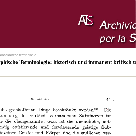
hilosophische terminologie
ophische Terminologie: historisch und immanent kritisch u