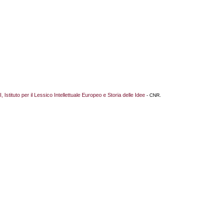
I, Istituto per il Lessico Intellettuale Europeo e Storia delle Idee
- CNR.