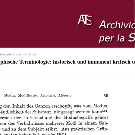
hilosophische terminologie
ophische Terminologie: historisch und immanent kritisch u