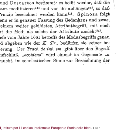
I, Istituto per il Lessico Intellettuale Europeo e Storia delle Idee
- CNR.