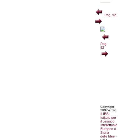
Pag. 92
Pag.
92
Copyright
2007-2026
ILIESI,
Istituto per
il Lessico
Intellettuale
Europeo e
Storia
delle Idee
-
CNR.