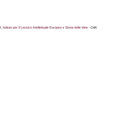
I, Istituto per il Lessico Intellettuale Europeo e Storia delle Idee
- CNR.