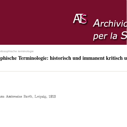
hilosophische terminologie
ophische Terminologie: historisch und immanent kritisch u