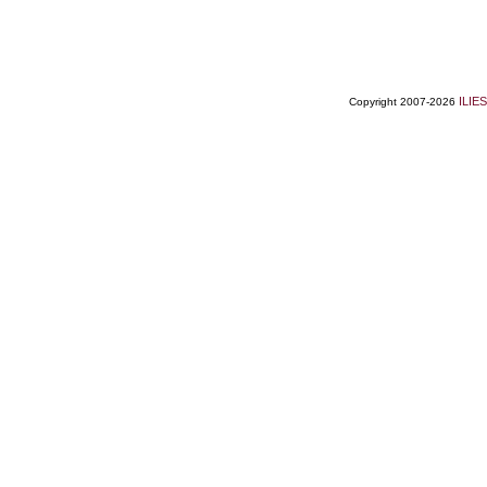
ILIES
Copyright 2007-2026