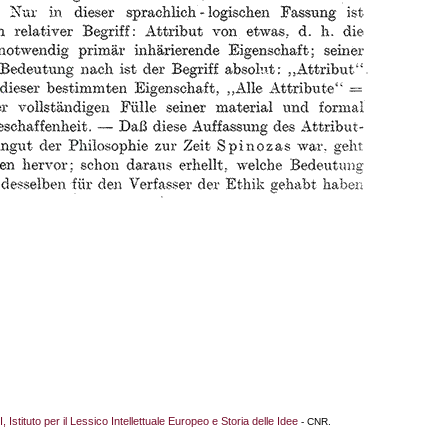
I, Istituto per il Lessico Intellettuale Europeo e Storia delle Idee
- CNR.