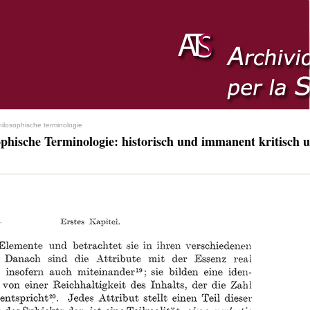
hilosophische terminologie
ophische Terminologie: historisch und immanent kritisch u