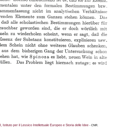
I, Istituto per il Lessico Intellettuale Europeo e Storia delle Idee
- CNR.