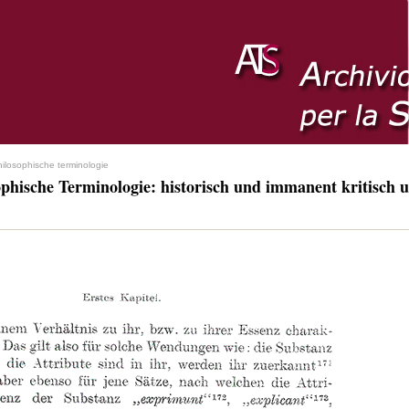
hilosophische terminologie
ophische Terminologie: historisch und immanent kritisch u