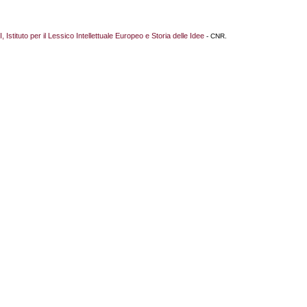
I, Istituto per il Lessico Intellettuale Europeo e Storia delle Idee
- CNR.