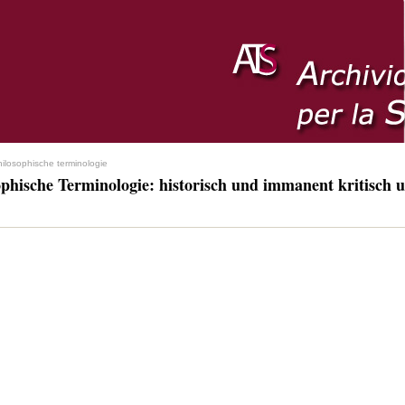
hilosophische terminologie
ophische Terminologie: historisch und immanent kritisch u