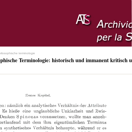
hilosophische terminologie
ophische Terminologie: historisch und immanent kritisch u