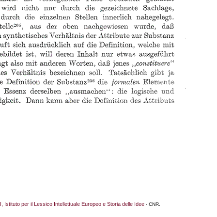
I, Istituto per il Lessico Intellettuale Europeo e Storia delle Idee
- CNR.