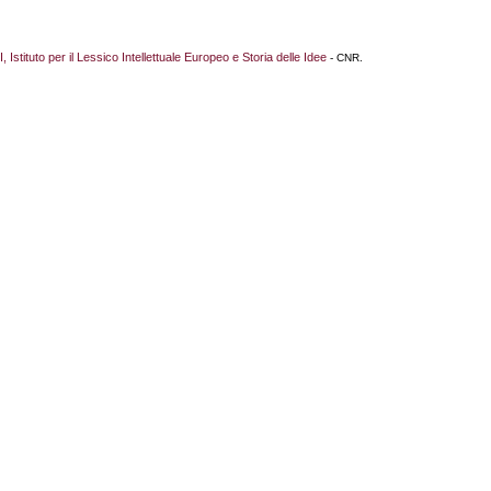
I, Istituto per il Lessico Intellettuale Europeo e Storia delle Idee
- CNR.