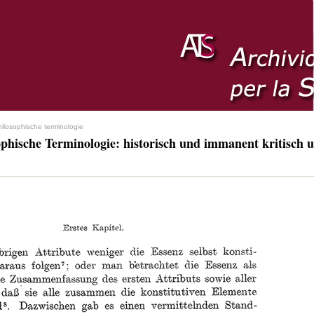
hilosophische terminologie
ophische Terminologie: historisch und immanent kritisch u