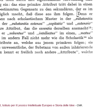
I, Istituto per il Lessico Intellettuale Europeo e Storia delle Idee
- CNR.