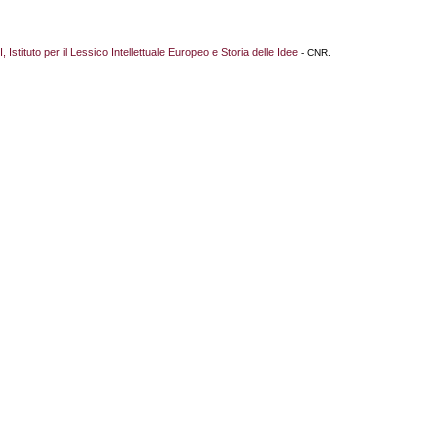
I, Istituto per il Lessico Intellettuale Europeo e Storia delle Idee
- CNR.