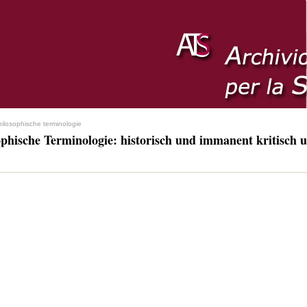
hilosophische terminologie
ophische Terminologie: historisch und immanent kritisch u