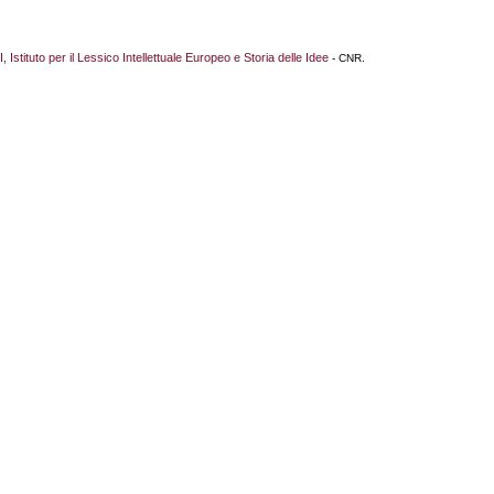
I, Istituto per il Lessico Intellettuale Europeo e Storia delle Idee
- CNR.