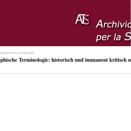
hilosophische terminologie
ophische Terminologie: historisch und immanent kritisch u