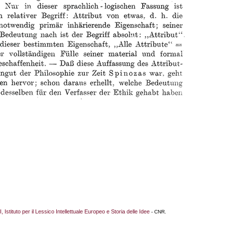
I, Istituto per il Lessico Intellettuale Europeo e Storia delle Idee
- CNR.