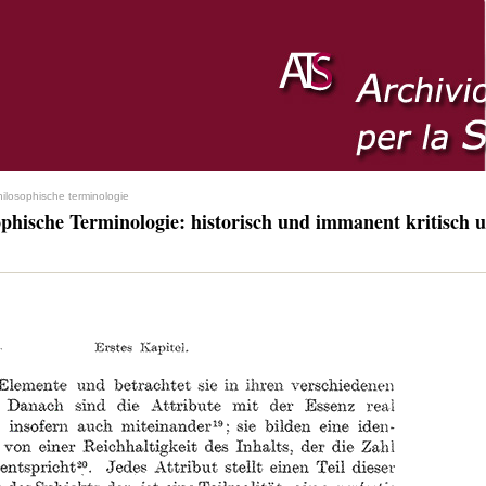
hilosophische terminologie
ophische Terminologie: historisch und immanent kritisch u